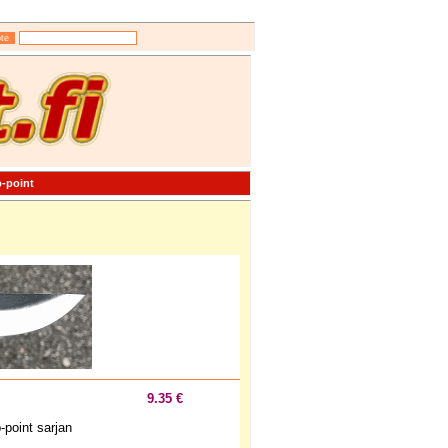
-point
9.35 €
-point sarjan