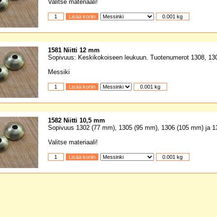
Valitse materiaali!
1581 Niitti 12 mm
Sopivuus: Keskikokoiseen leukuun. Tuotenumerot 1308, 130
Messiki
1582 Niitti 10,5 mm
Sopivuus 1302 (77 mm), 1305 (95 mm), 1306 (105 mm) ja 1
Valitse materiaali!