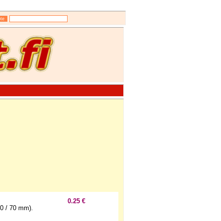
0.25 €
0 / 70 mm).