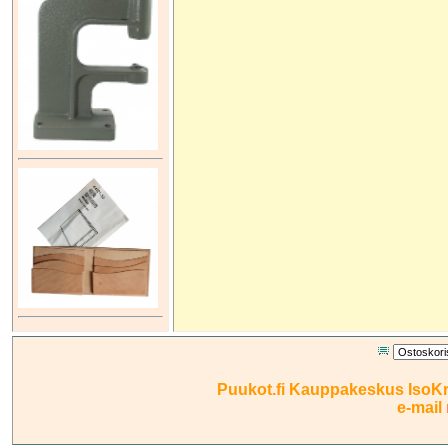
Puukot.fi Kauppakeskus IsoKri
e-mail